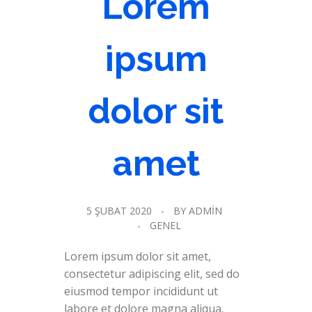
Lorem
ipsum
dolor sit
amet
5 ŞUBAT 2020
BY
ADMIN
GENEL
Lorem ipsum dolor sit amet,
consectetur adipiscing elit, sed do
eiusmod tempor incididunt ut
labore et dolore magna aliqua.