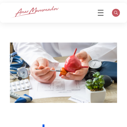
Op.Dr. Anar Mammadov