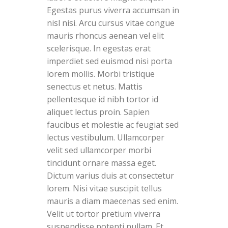
Egestas purus viverra accumsan in
nisl nisi. Arcu cursus vitae congue
mauris rhoncus aenean vel elit
scelerisque. In egestas erat
imperdiet sed euismod nisi porta
lorem mollis. Morbi tristique
senectus et netus. Mattis
pellentesque id nibh tortor id
aliquet lectus proin. Sapien
faucibus et molestie ac feugiat sed
lectus vestibulum. Ullamcorper
velit sed ullamcorper morbi
tincidunt ornare massa eget.
Dictum varius duis at consectetur
lorem. Nisi vitae suscipit tellus
mauris a diam maecenas sed enim.
Velit ut tortor pretium viverra
suspendisse potenti nullam. Et