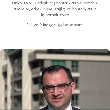
Onkoüroloji , ürolojik taş hastalıkları ve cerrahisi,
androloji, erkek cinsel sağlığı ve hastalıkları ile
ilgilenmekteyim.
Evli ve 2 kız çocuğu babasıyım.