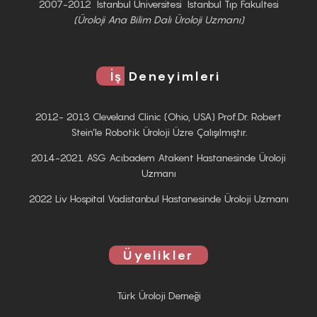
2007-2012 İstanbul Universitesi İstanbul Tıp Fakultesi
(Üroloji Ana Bilim Dalı Üroloji Uzmanı)
İş
Deneyimleri
2012- 2013 Cleveland Clinic (Ohio, USA) Prof.Dr. Robert
Stein’le Robotik Üroloji Üzre Çalışılmıştır.
2014-2021 ASG Acıbadem Atakent Hastanesinde Üroloji
Uzmanı
2022 Liv Hospital Vadistanbul Hastanesinde Üroloji Uzmanı
Üyelikler
Türk Üroloji Derneği