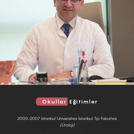
Okullar
Eğitimler
2000-2007 İstanbul Universitesi İstanbul Tıp Fakultesi
(Üroloji)