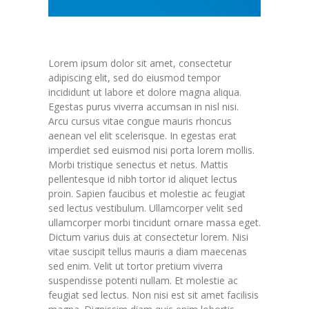
Lorem ipsum dolor sit amet, consectetur
adipiscing elit, sed do eiusmod tempor
incididunt ut labore et dolore magna aliqua.
Egestas purus viverra accumsan in nisl nisi.
Arcu cursus vitae congue mauris rhoncus
aenean vel elit scelerisque. In egestas erat
imperdiet sed euismod nisi porta lorem mollis.
Morbi tristique senectus et netus. Mattis
pellentesque id nibh tortor id aliquet lectus
proin. Sapien faucibus et molestie ac feugiat
sed lectus vestibulum. Ullamcorper velit sed
ullamcorper morbi tincidunt ornare massa eget.
Dictum varius duis at consectetur lorem. Nisi
vitae suscipit tellus mauris a diam maecenas
sed enim. Velit ut tortor pretium viverra
suspendisse potenti nullam. Et molestie ac
feugiat sed lectus. Non nisi est sit amet facilisis