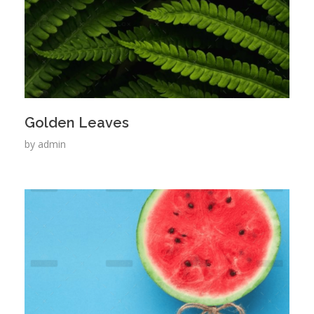
Golden Leaves
by
admin