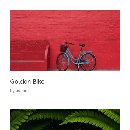
Golden Bike
by
admin