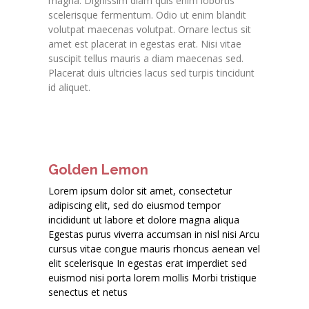
magna. Dignissim diam quis enim lobortis
scelerisque fermentum. Odio ut enim blandit
volutpat maecenas volutpat. Ornare lectus sit
amet est placerat in egestas erat. Nisi vitae
suscipit tellus mauris a diam maecenas sed.
Placerat duis ultricies lacus sed turpis tincidunt
id aliquet.
Golden Lemon
Lorem ipsum dolor sit amet, consectetur
adipiscing elit, sed do eiusmod tempor
incididunt ut labore et dolore magna aliqua
Egestas purus viverra accumsan in nisl nisi Arcu
cursus vitae congue mauris rhoncus aenean vel
elit scelerisque In egestas erat imperdiet sed
euismod nisi porta lorem mollis Morbi tristique
senectus et netus