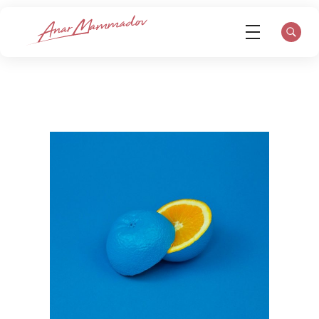
Op.Dr. Anar Mammadov