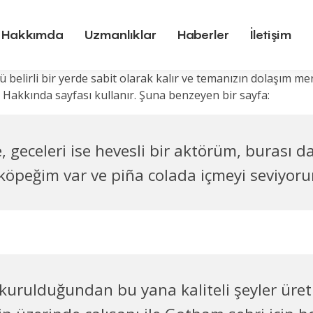
Hakkımda
Uzmanlıklar
Haberler
İletişim
kü belirli bir yerde sabit olarak kalır ve temanızın dolaşım 
r Hakkında sayfası kullanır. Şuna benzeyen bir sayfa:
, geceleri ise hevesli bir aktörüm, burası d
 köpeğim var ve piña colada içmeyi seviyor
 kurulduğundan bu yana kaliteli şeyler ür