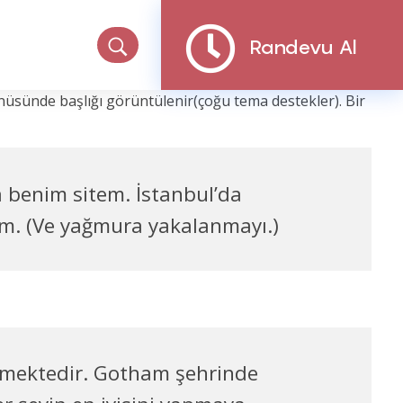
Randevu Al
menüsünde başlığı görüntülenir(çoğu tema destekler). Bir
a benim sitem. İstanbul’da
um. (Ve yağmura yakalanmayı.)
etmektedir. Gotham şehrinde