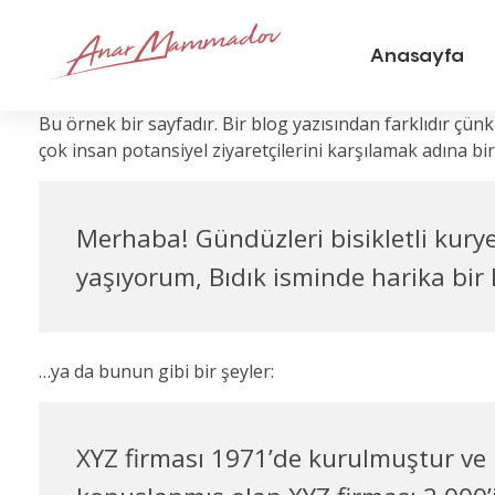
Anasayfa
Op.Dr. Anar Mammadov
Bu örnek bir sayfadır. Bir blog yazısından farklıdır çün
çok insan potansiyel ziyaretçilerini karşılamak adına bi
Merhaba! Gündüzleri bisikletli kurye
yaşıyorum, Bıdık isminde harika bir
…ya da bunun gibi bir şeyler:
XYZ firması 1971’de kurulmuştur ve